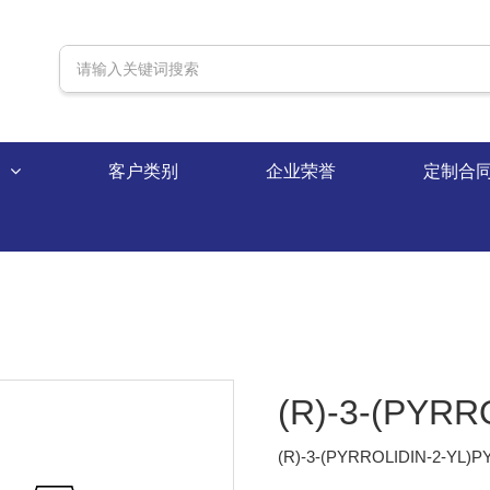
录
客户类别
企业荣誉
定制合
(R)-3-(PYRR
(R)-3-(PYRROLIDIN-2-YL)P