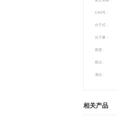
英文名称：
CAS号：
分子式：
分子量：
密度：
熔点：
沸点：
相关产品