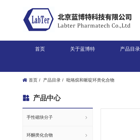
首页
关于蓝博特
产品目
首页
产品目录
吡咯烷和哌啶环类化合物
产品中心
手性砌块分子
环酮类化合物