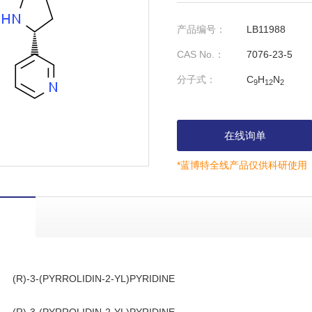
产品编号：
LB11988
CAS No.：
7076-23-5
分子式：
C
H
N
9
12
2
在线询单
*蓝博特全线产品仅供科研使用
(R)-3-(PYRROLIDIN-2-YL)PYRIDINE