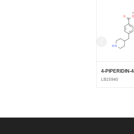
LB15940