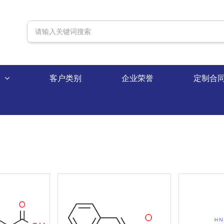
录
客户类别
企业荣誉
定制合