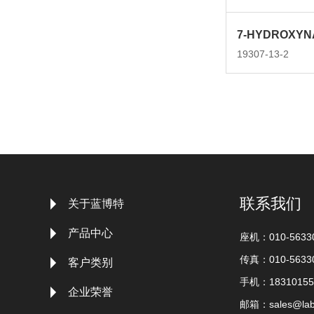
19307-13-2
联系我们
关于蓝博特
产品中心
座机：010-5633
传真：010-5633
客户类别
手机：18310155
企业荣誉
邮箱：
sales@lab