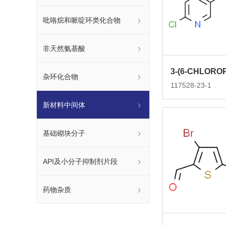
吡咯烷和哌啶环类化合物
非天然氨基酸
杂环化合物
117528-23-1
新材料中间体
基础砌块分子
API及小分子抑制剂片段
药物杂质