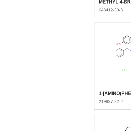
648412-59-3
219897-32-2