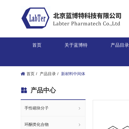
首页
关于蓝博特
产品目
首页
产品目录
新材料中间体
产品中心
手性砌块分子
环酮类化合物