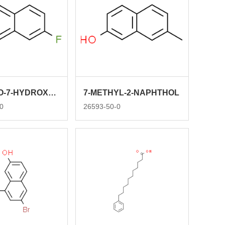
2-FLUORO-7-HYDROXYNAPHTHALENE
7-METHYL-2-NAPHTHOL
0
26593-50-0