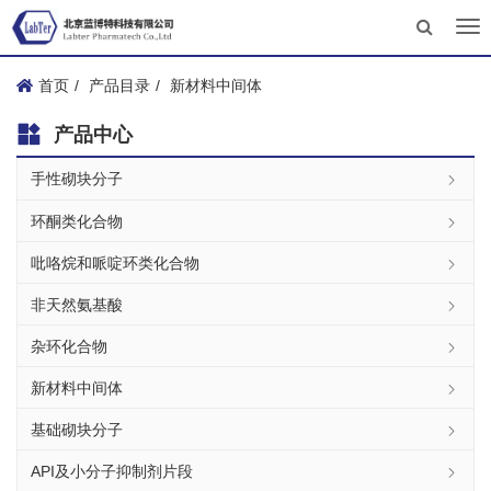
Tog
nav
首页
产品目录
新材料中间体
产品中心
手性砌块分子
环酮类化合物
吡咯烷和哌啶环类化合物
非天然氨基酸
杂环化合物
新材料中间体
基础砌块分子
API及小分子抑制剂片段