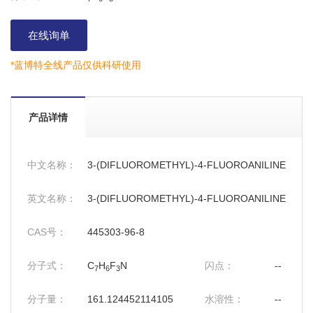
在线询单
*蓝博特全线产品仅供科研使用
产品详情
中文名称：
3-(DIFLUOROMETHYL)-4-FLUOROANILINE
英文名称：
3-(DIFLUOROMETHYL)-4-FLUOROANILINE
CAS号：
445303-96-8
分子式：
C
H
F
N
闪点：
--
7
6
3
分子量：
161.124452114105
水溶性：
--