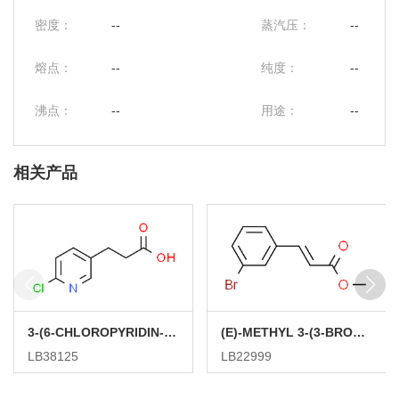
密度：
--
蒸汽压：
--
熔点：
--
纯度：
--
沸点：
--
用途：
--
相关产品
3-(6-CHLOROPYRIDIN-3-YL)PROPANOIC ACID
(E)-METHYL 3-(3-BROMOPHENYL)ACRYLATE
LB38125
LB22999