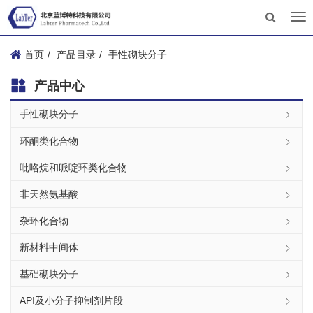
Tog
nav
首页
产品目录
手性砌块分子
产品中心
手性砌块分子
环酮类化合物
吡咯烷和哌啶环类化合物
非天然氨基酸
杂环化合物
新材料中间体
基础砌块分子
API及小分子抑制剂片段