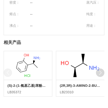
密度：
--
蒸汽压：
熔点：
--
纯度：
沸点：
--
用途：
相关产品
(S)-2-(1-氨基乙基)苯酚盐酸盐
(2R,3R)-3-AMINO-2-BUTANOL HYDROCHLORIDE
LB35372
LB23310