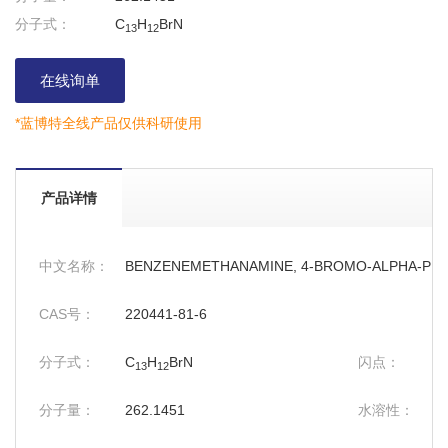
分子式：
C
H
BrN
13
12
在线询单
*蓝博特全线产品仅供科研使用
产品详情
中文名称：
BENZENEMETHANAMINE, 4-BROMO-ALPHA-PHEN
CAS号：
220441-81-6
分子式：
C
H
BrN
闪点：
13
12
分子量：
262.1451
水溶性：