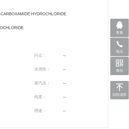
-2-CARBOXAMIDE HYDROCHLORIDE
YDROCHLORIDE
客服
电话
闪点：
--
水溶性：
--
微信
蒸汽压：
--
回到顶部
纯度：
--
用途：
--