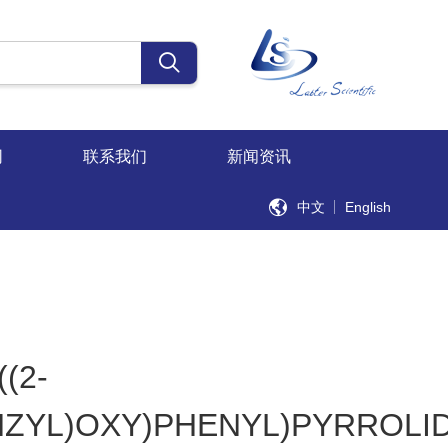
同
联系我们
新闻资讯
中文
English
((2-
ZYL)OXY)PHENYL)PYRROLID