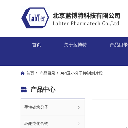
首页
关于蓝博特
产品目
首页
产品目录
API及小分子抑制剂片段
产品中心
手性砌块分子
环酮类化合物