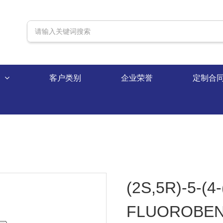
录
客户类别
企业荣誉
定制合
(2S,5R)-5-(4-
FLUOROBEN