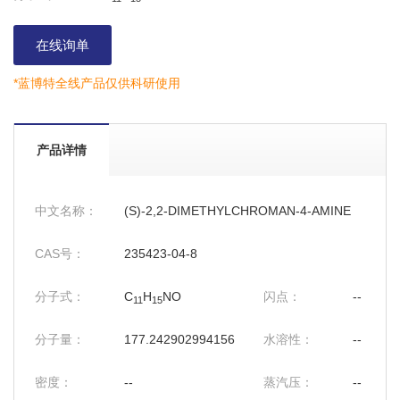
在线询单
*蓝博特全线产品仅供科研使用
产品详情
中文名称：
(S)-2,2-DIMETHYLCHROMAN-4-AMINE
CAS号：
235423-04-8
分子式：
C
H
NO
闪点：
--
11
15
分子量：
177.242902994156
水溶性：
--
密度：
--
蒸汽压：
--