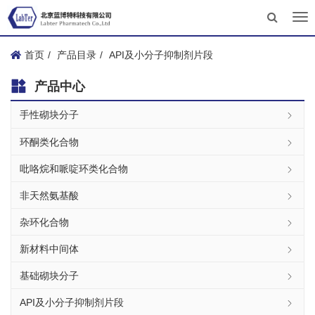
Tog
nav
首页
产品目录
API及小分子抑制剂片段
产品中心
手性砌块分子
环酮类化合物
吡咯烷和哌啶环类化合物
非天然氨基酸
杂环化合物
新材料中间体
基础砌块分子
API及小分子抑制剂片段