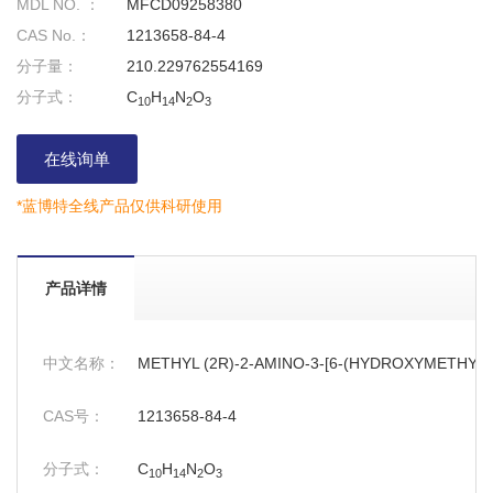
MDL NO. ：
MFCD09258380
CAS No.：
1213658-84-4
分子量：
210.229762554169
分子式：
C
H
N
O
10
14
2
3
在线询单
*蓝博特全线产品仅供科研使用
产品详情
中文名称：
METHYL (2R)-2-AMINO-3-[6-(HYDROXYMETHYL
CAS号：
1213658-84-4
分子式：
C
H
N
O
10
14
2
3