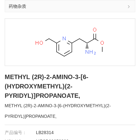
药物杂质
METHYL (2R)-2-AMINO-3-[6-
(HYDROXYMETHYL)(2-
PYRIDYL)]PROPANOATE,
METHYL (2R)-2-AMINO-3-[6-(HYDROXYMETHYL)(2-
PYRIDYL)]PROPANOATE,
产品编号：
LB28314