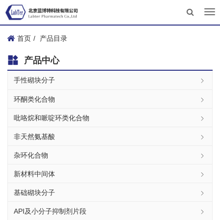
Tog
nav
首页
产品目录
产品中心
手性砌块分子
环酮类化合物
吡咯烷和哌啶环类化合物
非天然氨基酸
杂环化合物
新材料中间体
基础砌块分子
API及小分子抑制剂片段