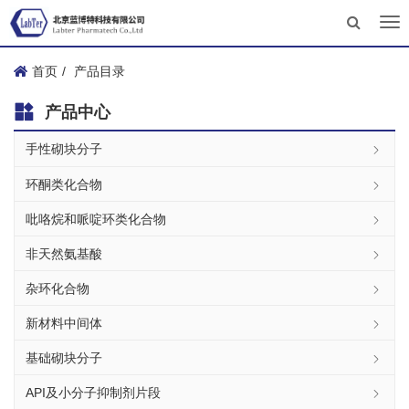
Tog
nav
首页
产品目录
产品中心
手性砌块分子
环酮类化合物
吡咯烷和哌啶环类化合物
非天然氨基酸
杂环化合物
新材料中间体
基础砌块分子
API及小分子抑制剂片段