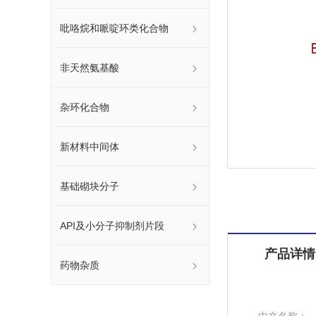
吡咯烷和哌啶环类化合物
非天然氨基酸
杂环化合物
新材料中间体
基础砌块分子
API及小分子抑制剂片段
产品详情
药物杂质