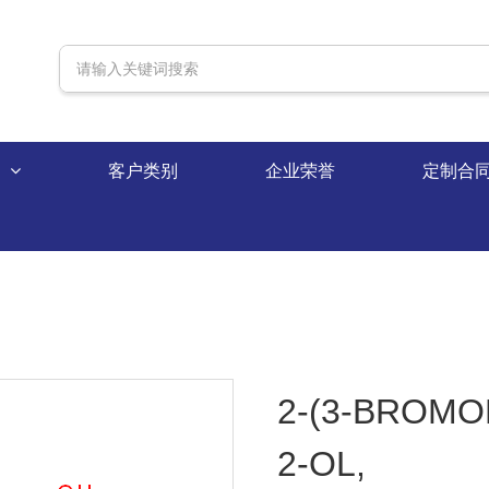
录
客户类别
企业荣誉
定制合
2-(3-BROMO
2-OL,