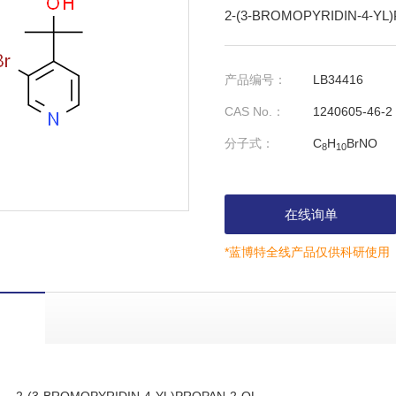
2-(3-BROMOPYRIDIN-4-YL
产品编号：
LB34416
CAS No.：
1240605-46-2
分子式：
C
H
BrNO
8
10
在线询单
*蓝博特全线产品仅供科研使用