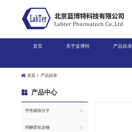
首页
关于蓝博特
产品目
首页
产品目录
产品中心
手性砌块分子
环酮类化合物