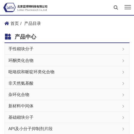
Tog
nav
首页
产品目录
产品中心
手性砌块分子
环酮类化合物
吡咯烷和哌啶环类化合物
非天然氨基酸
杂环化合物
新材料中间体
基础砌块分子
API及小分子抑制剂片段