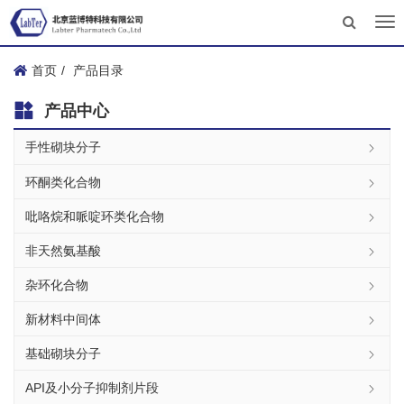
Tog
nav
首页
产品目录
产品中心
手性砌块分子
环酮类化合物
吡咯烷和哌啶环类化合物
非天然氨基酸
杂环化合物
新材料中间体
基础砌块分子
API及小分子抑制剂片段