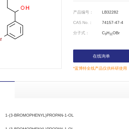
产品编号：
LB32282
CAS No.：
74157-47-4
分子式：
C
H
OBr
9
11
在线询单
*蓝博特全线产品仅供科研使用
1-(3-BROMOPHENYL)PROPAN-1-OL