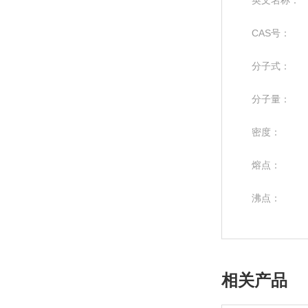
英文名称：
CAS号：
分子式：
分子量：
密度：
熔点：
沸点：
相关产品