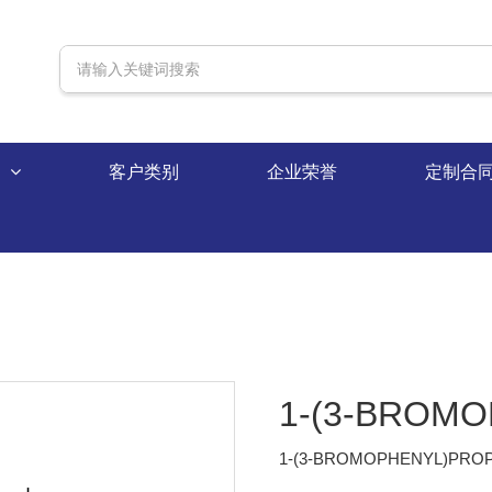
录
客户类别
企业荣誉
定制合
1-(3-BROMO
1-(3-BROMOPHENYL)PROP