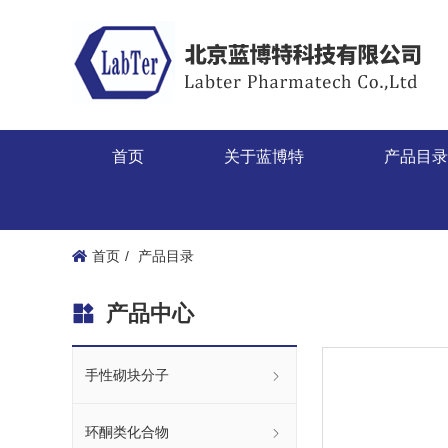
首页
关于蓝博特
产品目
首页
产品目录
产品中心
手性砌块分子
环酮类化合物