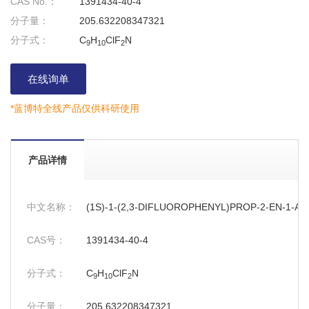
CAS No.：
1391434-40-4
分子量：
205.632208347321
分子式：
C
H
ClF
N
9
10
2
在线询单
*蓝博特全线产品仅供科研使用
产品详情
中文名称：
(1S)-1-(2,3-DIFLUOROPHENYL)PROP-2-EN-1-
CAS号：
1391434-40-4
分子式：
C
H
ClF
N
9
10
2
分子量：
205.632208347321