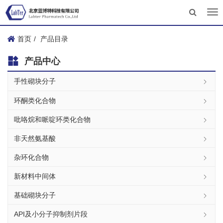
Tog
nav
首页
产品目录
产品中心
手性砌块分子
环酮类化合物
吡咯烷和哌啶环类化合物
非天然氨基酸
杂环化合物
新材料中间体
基础砌块分子
API及小分子抑制剂片段