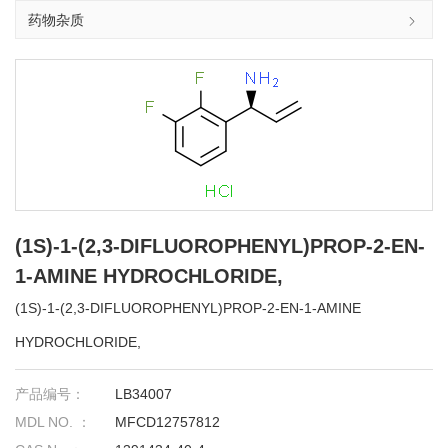
药物杂质
(1S)-1-(2,3-DIFLUOROPHENYL)PROP-2-EN-
1-AMINE HYDROCHLORIDE,
(1S)-1-(2,3-DIFLUOROPHENYL)PROP-2-EN-1-AMINE
HYDROCHLORIDE,
产品编号：
LB34007
MDL NO. ：
MFCD12757812