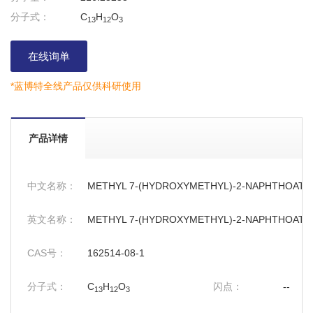
分子式：
C
H
O
13
12
3
在线询单
*蓝博特全线产品仅供科研使用
产品详情
中文名称：
METHYL 7-(HYDROXYMETHYL)-2-NAPHTHOATE
英文名称：
METHYL 7-(HYDROXYMETHYL)-2-NAPHTHOATE
CAS号：
162514-08-1
分子式：
C
H
O
闪点：
--
13
12
3