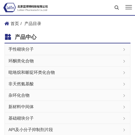
Tog
nav
首页
产品目录
产品中心
手性砌块分子
环酮类化合物
吡咯烷和哌啶环类化合物
非天然氨基酸
杂环化合物
新材料中间体
基础砌块分子
API及小分子抑制剂片段