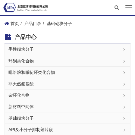
Tog
nav
首页
产品目录
基础砌块分子
产品中心
手性砌块分子
环酮类化合物
吡咯烷和哌啶环类化合物
非天然氨基酸
杂环化合物
新材料中间体
基础砌块分子
API及小分子抑制剂片段