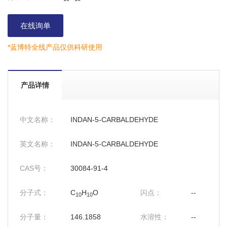
在线询单
*蓝博特全线产品仅供科研使用
产品详情
中文名称：
INDAN-5-CARBALDEHYDE
英文名称：
INDAN-5-CARBALDEHYDE
CAS号：
30084-91-4
分子式：
C
H
O
闪点：
--
10
10
分子量：
146.1858
水溶性：
--