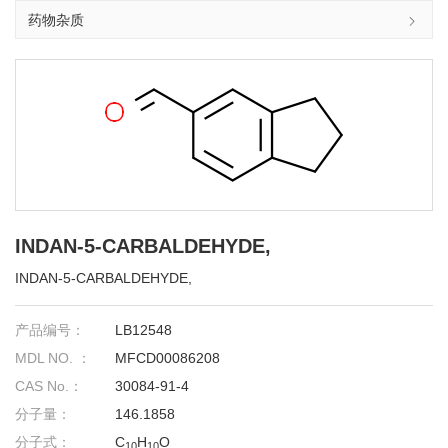
药物杂质
INDAN-5-CARBALDEHYDE,
INDAN-5-CARBALDEHYDE,
产品编号：
LB12548
MDL NO. ：
MFCD00086208
CAS No.：
30084-91-4
分子量：
146.1858
分子式：
C
H
O
10
10