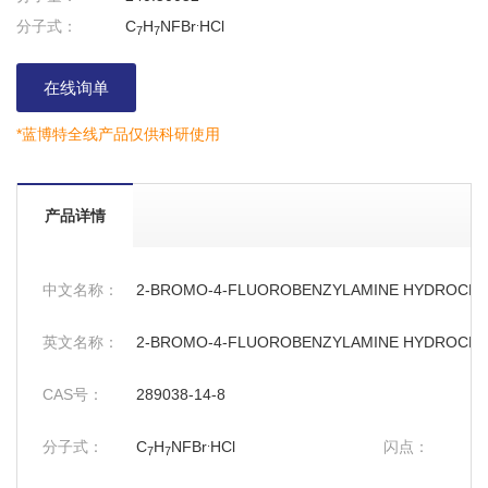
.
分子式：
C
H
NFBr
HCl
7
7
在线询单
*蓝博特全线产品仅供科研使用
产品详情
中文名称：
2-BROMO-4-FLUOROBENZYLAMINE HYDROCHL
英文名称：
2-BROMO-4-FLUOROBENZYLAMINE HYDROCHL
CAS号：
289038-14-8
.
分子式：
C
H
NFBr
HCl
闪点：
7
7