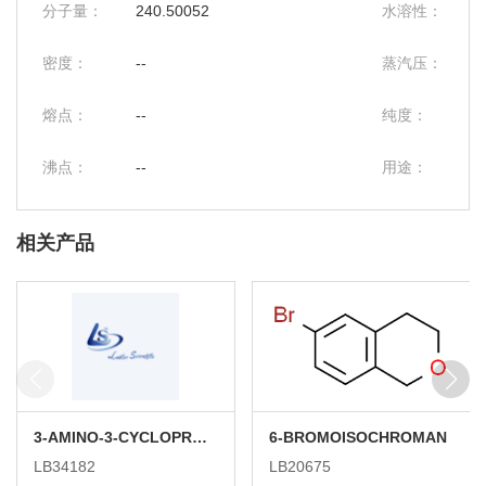
分子量：
240.50052
水溶性：
密度：
--
蒸汽压：
熔点：
--
纯度：
沸点：
--
用途：
相关产品
3-AMINO-3-CYCLOPROPYLPROPANENITRILE HYDROCHLORIDE
6-BROMOISOCHROMAN
LB34182
LB20675