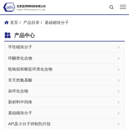
Tog
nav
首页
产品目录
基础砌块分子
产品中心
手性砌块分子
环酮类化合物
吡咯烷和哌啶环类化合物
非天然氨基酸
杂环化合物
新材料中间体
基础砌块分子
API及小分子抑制剂片段