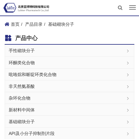
Tog
nav
首页
产品目录
基础砌块分子
产品中心
手性砌块分子
环酮类化合物
吡咯烷和哌啶环类化合物
非天然氨基酸
杂环化合物
新材料中间体
基础砌块分子
API及小分子抑制剂片段