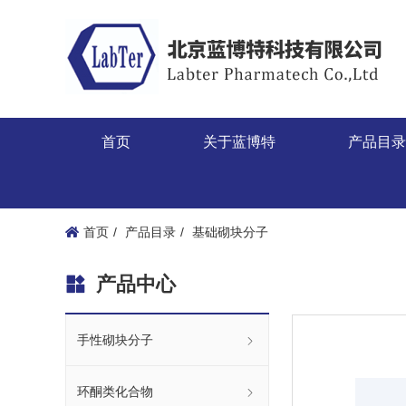
首页
关于蓝博特
产品目
首页
产品目录
基础砌块分子
产品中心
手性砌块分子
环酮类化合物