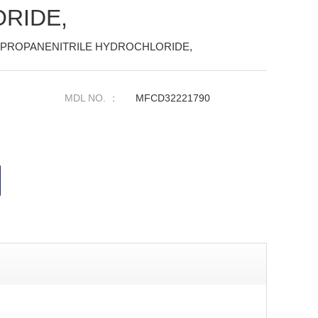
RIDE,
LPROPANENITRILE HYDROCHLORIDE,
MDL NO. ：
MFCD32221790