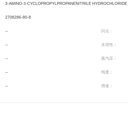
3-AMINO-3-CYCLOPROPYLPROPANENITRILE HYDROCHLORIDE
2708286-80-8
--
闪点：
--
水溶性：
--
蒸汽压：
--
纯度：
--
用途：