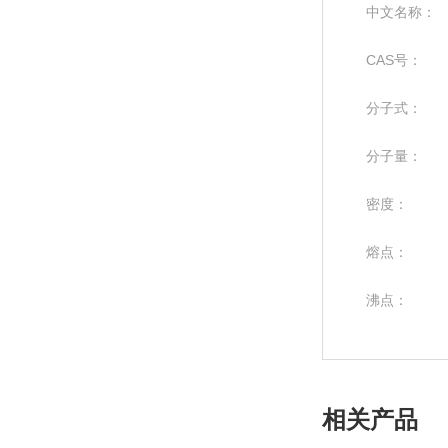
中文名称：
CAS号：
分子式：
分子量：
密度：
熔点：
沸点：
相关产品