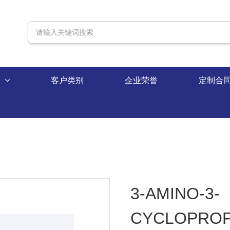
录
客户类别
企业荣誉
定制合
3-AMINO-3-
CYCLOPROP