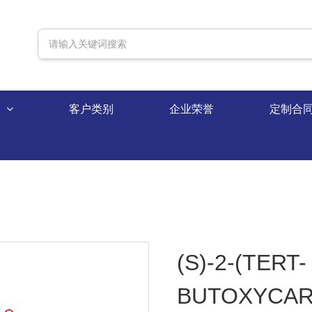
录
客户类别
企业荣誉
定制合
(S)-2-(TERT-
BUTOXYCARB