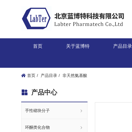
首页
关于蓝博特
产品目
首页
产品目录
非天然氨基酸
产品中心
手性砌块分子
环酮类化合物