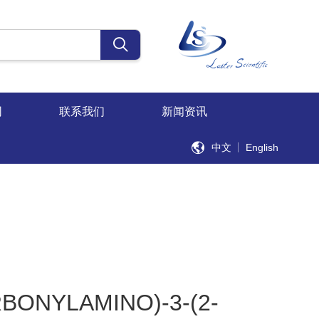
同
联系我们
新闻资讯
中文
English
ONYLAMINO)-3-(2-