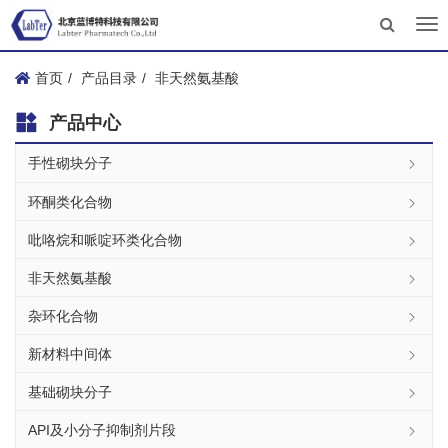
Tog
nav
首页
产品目录
非天然氨基酸
产品中心
手性砌块分子
环酮类化合物
吡咯烷和哌啶环类化合物
非天然氨基酸
杂环化合物
新材料中间体
基础砌块分子
API及小分子抑制剂片段