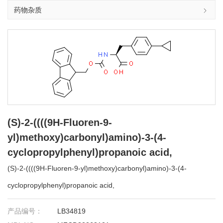
药物杂质
(S)-2-((((9H-Fluoren-9-
yl)methoxy)carbonyl)amino)-3-(4-
cyclopropylphenyl)propanoic acid,
(S)-2-((((9H-Fluoren-9-yl)methoxy)carbonyl)amino)-3-(4-
cyclopropylphenyl)propanoic acid,
产品编号：
LB34819