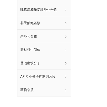
吡咯烷和哌啶环类化合物
非天然氨基酸
杂环化合物
新材料中间体
基础砌块分子
API及小分子抑制剂片段
药物杂质