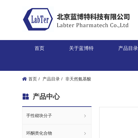
首页
关于蓝博特
产品目
首页
产品目录
非天然氨基酸
产品中心
手性砌块分子
环酮类化合物