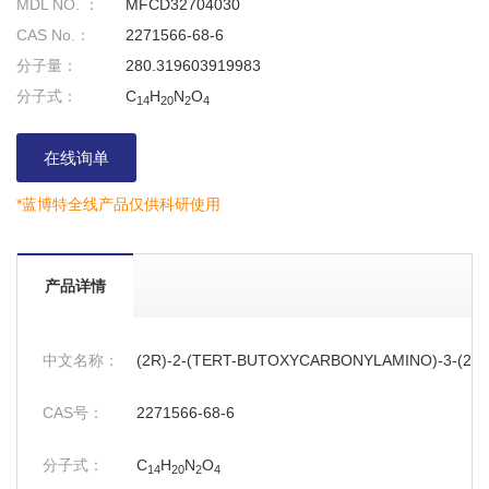
MDL NO. ：
MFCD32704030
CAS No.：
2271566-68-6
分子量：
280.319603919983
分子式：
C
H
N
O
14
20
2
4
在线询单
*蓝博特全线产品仅供科研使用
产品详情
中文名称：
(2R)-2-(TERT-BUTOXYCARBONYLAMINO)-3-(2-
CAS号：
2271566-68-6
分子式：
C
H
N
O
14
20
2
4