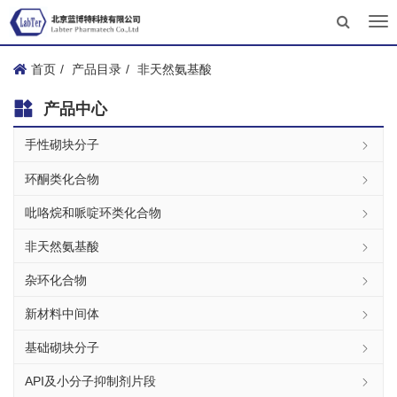
Tog
nav
首页
产品目录
非天然氨基酸
产品中心
手性砌块分子
环酮类化合物
吡咯烷和哌啶环类化合物
非天然氨基酸
杂环化合物
新材料中间体
基础砌块分子
API及小分子抑制剂片段