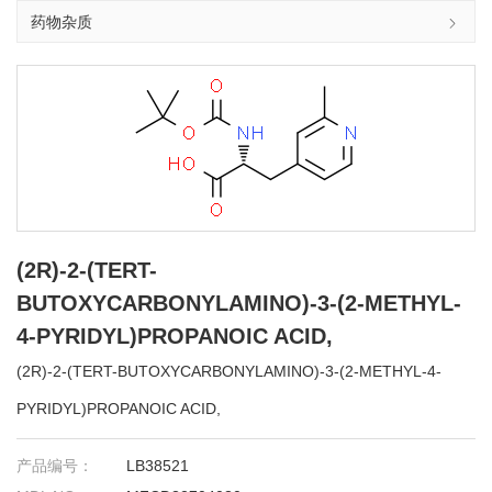
药物杂质
(2R)-2-(TERT-
BUTOXYCARBONYLAMINO)-3-(2-METHYL-
4-PYRIDYL)PROPANOIC ACID,
(2R)-2-(TERT-BUTOXYCARBONYLAMINO)-3-(2-METHYL-4-
PYRIDYL)PROPANOIC ACID,
产品编号：
LB38521